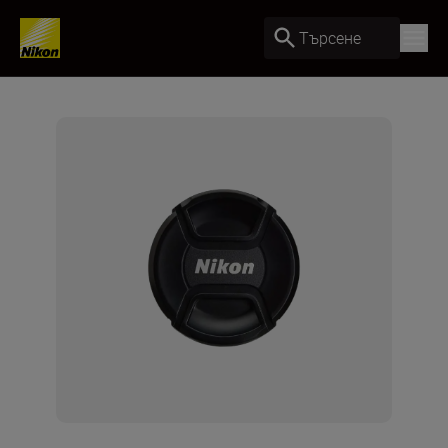
Търсене