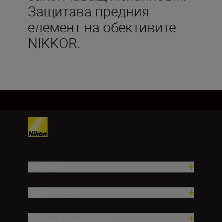
Защитава предния
елемент на обективите
NIKKOR.
Продукти
Вдъхновение.
Помощ и поддръжка