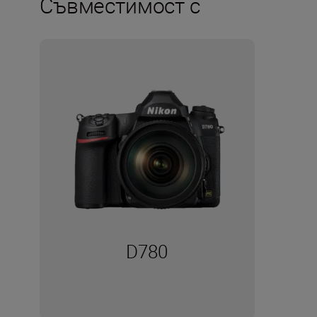
Съвместимост с
D780