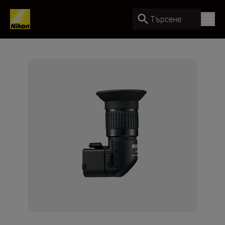
Търсене