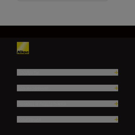
Продукти
Вдъхновение.
Помощ и поддръжка
Компания