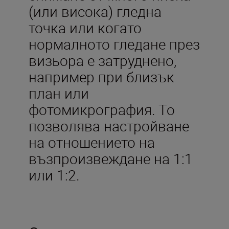
(или висока) гледна
точка или когато
нормалното гледане през
визьора е затруднено,
например при близък
план или
фотомикрография. То
позволява настройване
на отношението на
възпроизвеждане на 1:1
или 1:2.