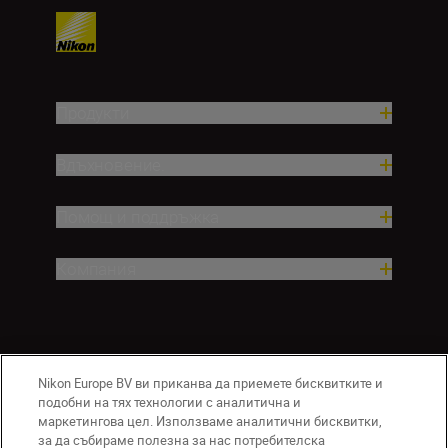
Продукти
Вдъхновение.
Помощ и поддръжка
Компания
Nikon Europe BV ви приканва да приемете бисквитките и
подобни на тях технологии с аналитична и
маркетингова цел. Използваме аналитични бисквитки,
за да събираме полезна за нас потребителска