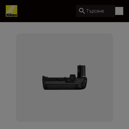
Търсене