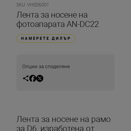
SKU
:
VHS06001
Лента за носене на
фотоапарата AN-DC22
НАМЕРЕТЕ ДИЛЪР
Опции за споделяне
Лента за носене на рамо
за D6, изработена от