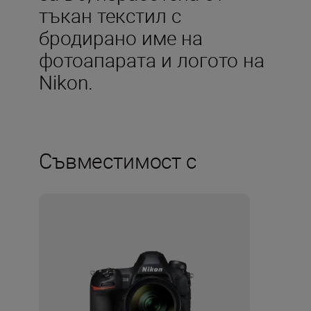
тъкан текстил с
бродирано име на
фотоапарата и логото на
Nikon.
Съвместимост с