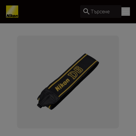
Търсене