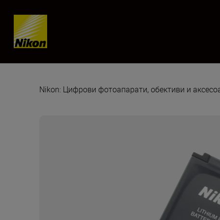
Skip content
Nikon: Цифрови фотоапарати, обективи и аксес