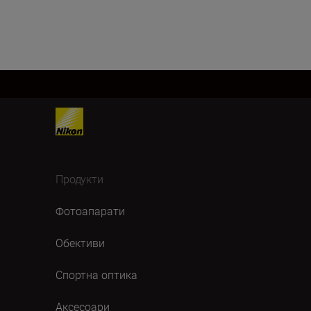
Продукти
Фотоапарати
Обективи
Спортна оптика
Аксесоари