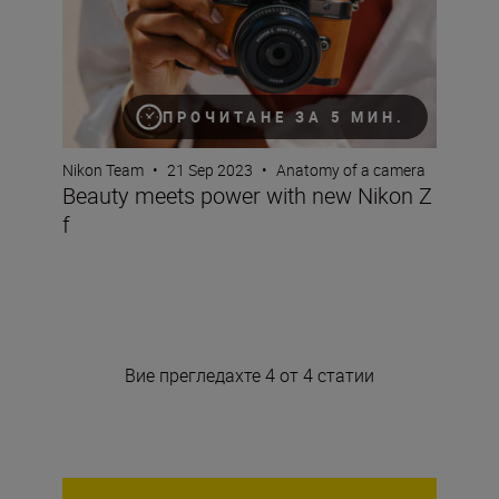
ПРОЧИТАНЕ ЗА 5 МИН.
Nikon Team
•
21 Sep 2023
•
Anatomy of a camera
Beauty meets power with new Nikon Z
f
Вие прегледахте 4 от 4 статии