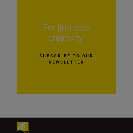
For limitless
creativity
SUBSCRIBE TO OUR
NEWSLETTER