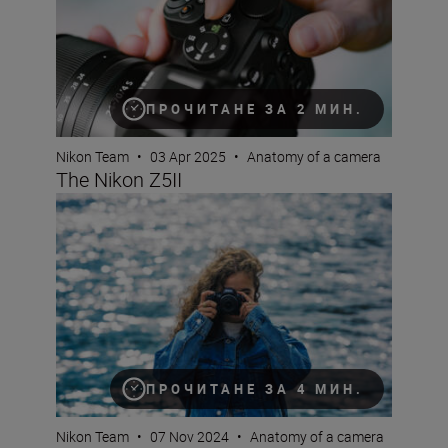
ПРОЧИТАНЕ ЗА 2 МИН.
Nikon Team
•
03 Apr 2025
•
Anatomy of a camera
The Nikon Z5II
The new Nikon Z50II is a serious camera that’s built for 
ПРОЧИТАНЕ ЗА 4 МИН.
Nikon Team
•
07 Nov 2024
•
Anatomy of a camera