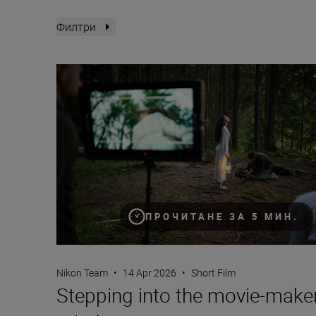
Филтри
Stepping into the movie-maker mindset
ПРОЧИТАНЕ ЗА 5 МИН.
Nikon Team
•
14 Apr 2026
•
Short Film
Stepping into the movie-make