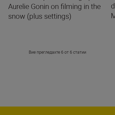
d
Aurelie Gonin on filming in the
snow (plus settings)
Вие прегледахте 6 от 6 статии