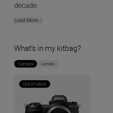
decade.
Load More
What’s in my kitbag?
Camera
Lenses
Out of stock