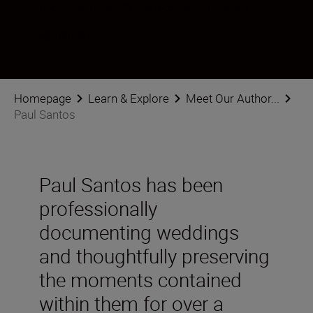
Последвайте Paul Santos в социалните мрежи
Homepage
Learn & Explore
Meet Our Author...
Paul Santos
Paul Santos has been
professionally
documenting weddings
and thoughtfully preserving
the moments contained
within them for over a