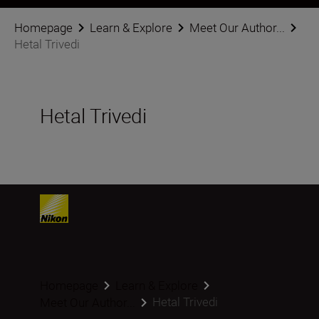
Homepage
Learn & Explore
Meet Our Author...
Hetal Trivedi
Hetal Trivedi
Homepage
Learn & Explore
Hetal Trivedi
Meet Our Author...