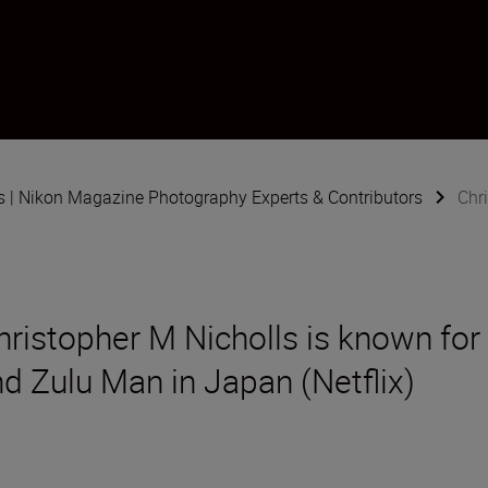
holls
s | Nikon Magazine Photography Experts & Contributors
Chr
stopher M Nicholls is known for hi
 Zulu Man in Japan (Netflix)