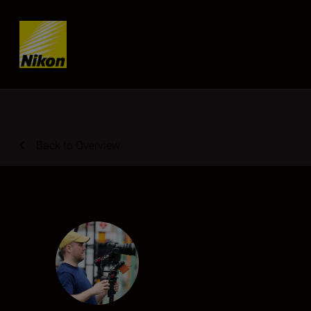
Skip content
Back to Overview