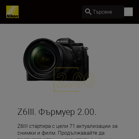
Търсене
Z6III. Фърмуер 2.00.
Z6III стартира с цели 71 актуализации за
снимки и филм. Продължавайте да