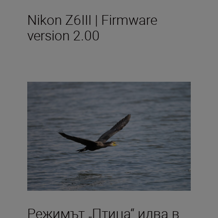
Nikon Z6III | Firmware
version 2.00
Режимът „Птица“ идва в