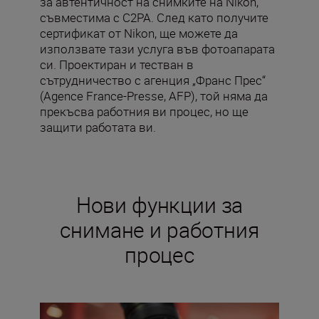
за автентичност на снимките на Nikon,
съвместима с C2PA. След като получите
сертификат от Nikon, ще можете да
използвате тази услуга във фотоапарата
си. Проектиран и тестван в
сътрудничество с агенция „Франс Прес“
(Agence France-Presse, AFP), той няма да
прекъсва работния ви процес, но ще
защити работата ви.
Нови функции за
снимане и работния
процес