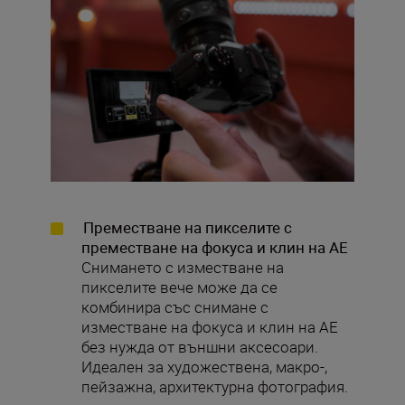
Преместване на пикселите с
преместване на фокуса и клин на AE
Снимането с изместване на
пикселите вече може да се
комбинира със снимане с
изместване на фокуса и клин на AE
без нужда от външни аксесоари.
Идеален за художествена, макро-,
пейзажна, архитектурна фотография.