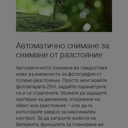
Автоматично снимане за
снимане от разстояние
Автоматичното снимане ви предоставя
нови възможности за фотография от
голямо разстояние. Просто монтирайте
фотоапарата Z6III, задайте параметрите
си и се отдалечете. Можете да зададете
критерии за движение, откриване на
обект или разстояние – или да ги
използвате заедно за максимален
контрол. За да запазите живота на
батерията, функцията за планиране ви