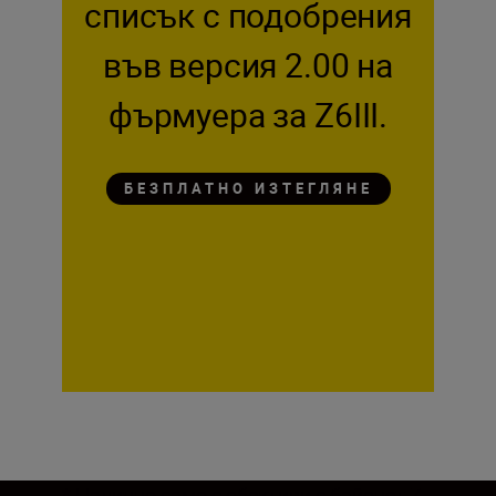
списък с подобрения
във версия 2.00 на
фърмуера за Z6III.
БЕЗПЛАТНО ИЗТЕГЛЯНЕ
* Налично само с обективи с байонет Z