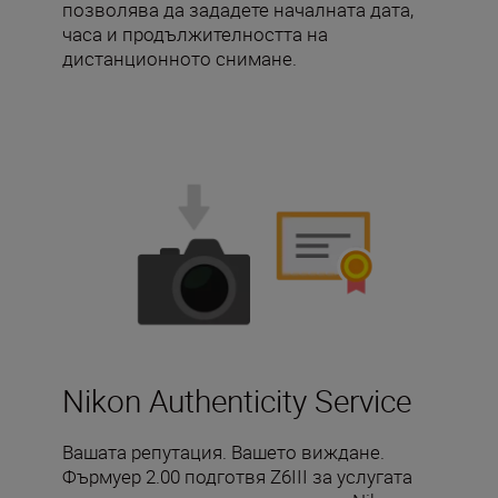
позволява да зададете началната дата,
часа и продължителността на
дистанционното снимане.
Nikon Authenticity Service
Вашата репутация. Вашето виждане.
Фърмуер 2.00 подготвя Z6III за услугата