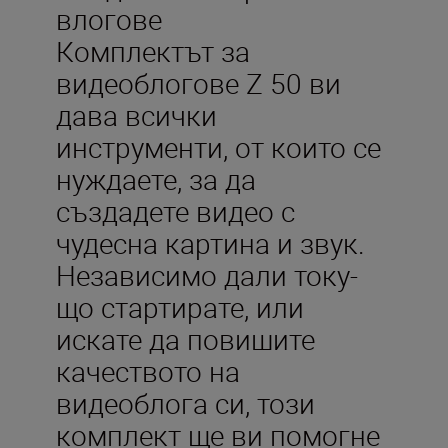
влогове
Комплектът за
видеоблогове Z 50 ви
дава всички
инструменти, от които се
нуждаете, за да
създадете видео с
чудесна картина и звук.
Независимо дали току-
що стартирате, или
искате да повишите
качеството на
видеоблога си, този
комплект ще ви помогне