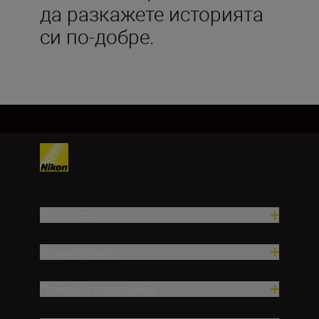
да разкажете историята
си по-добре.
Продукти
Вдъхновение.
Помощ и поддръжка