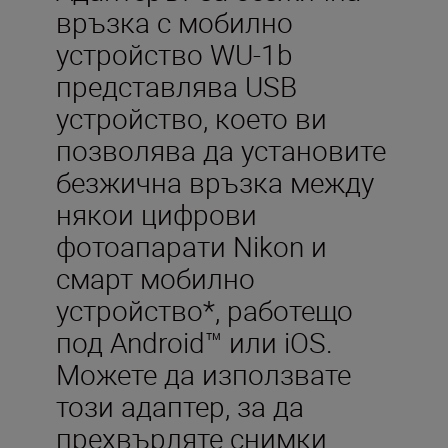
връзка с мобилно
устройство WU-1b
представлява USB
устройство, което ви
позволява да установите
безжична връзка между
някои цифрови
фотоапарати Nikon и
смарт мобилно
устройство*, работещо
под Android™ или iOS.
Можете да използвате
този адаптер, за да
прехвърляте снимки