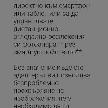
директно към смартфон
или таблет или за да
управлявате
дистанционно
огледално-рефлексния
си фотоапарат чрез
смарт устройството**.
Без значение къде сте,
адаптерът ви позволява
безпроблемно
прехвърляне на
изображения: не е
необходимо да го