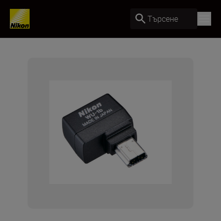
Търсене