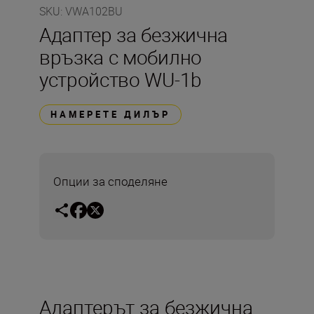
SKU
:
VWA102BU
Адаптер за безжична
връзка с мобилно
устройство WU-1b
НАМЕРЕТЕ ДИЛЪР
Опции за споделяне
Адаптерът за безжична