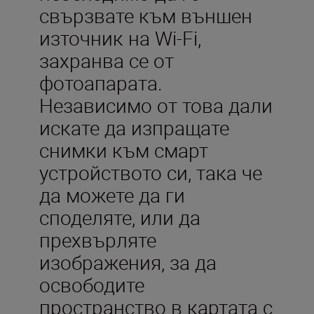
свързвате към външен
източник на Wi-Fi,
захранва се от
фотоапарата.
Независимо от това дали
искате да изпращате
снимки към смарт
устройството си, така че
да можете да ги
споделяте, или да
прехвърляте
изображения, за да
освободите
пространство в картата с