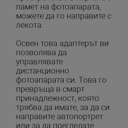
памет на фотоапарата,
можете да го направите с
лекота.
Освен това адаптерът ви
позволява да
управлявате
дистанционно
фотоапарата си. Това го
превръща в смарт
принадлежност, която
трябва да имате, за да си
направите автопортрет
или за да прегледате