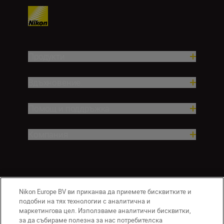
Продукти
Вдъхновение.
Помощ и поддръжка
Компания
Nikon Europe BV ви приканва да приемете бисквитките и
подобни на тях технологии с аналитична и
маркетингова цел. Използваме аналитични бисквитки,
за да събираме полезна за нас потребителска