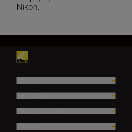
Nikon.
Продукти
Вдъхновение.
Помощ и поддръжка
Компания