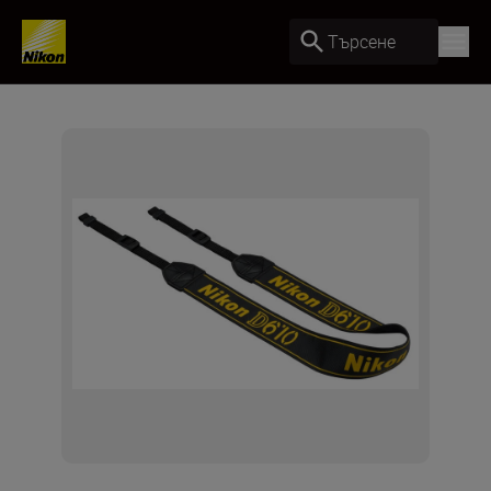
Търсене