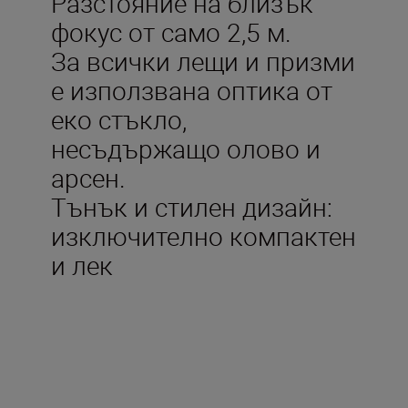
Разстояние на близък
фокус от само 2,5 м.
За всички лещи и призми
е използвана оптика от
еко стъкло,
несъдържащо олово и
арсен.
Тънък и стилен дизайн:
изключително компактен
и лек
Технически