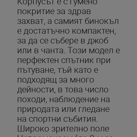
Корпусът е с гумено
покритие за здрав
захват, а самият бинокъл
е достатъчно компактен,
за да се събере в джоб
или в чанта. Този модел е
перфектен спътник при
пътуване, тъй като е
подходящ за много
дейности, в това число
походи, наблюдение на
природата или гледане
на спортни събития.
Широко зрително поле