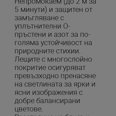
Непромокаем (до 2 м за
5 минути) и защитен от
замъгляване с
уплътнителни О-
пръстени и азот за по-
голяма устойчивост на
природните стихии.
Лещите с многослойно
покритие осигуряват
превъзходно пренасяне
на светлината за ярки и
ясни изображения с
добре балансирани
цветове.