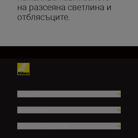
на разсеяна светлина и
отблясъците.
Продукти
Вдъхновение.
Помощ и поддръжка