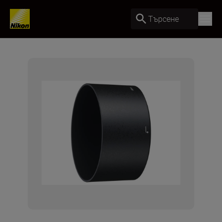
Търсене