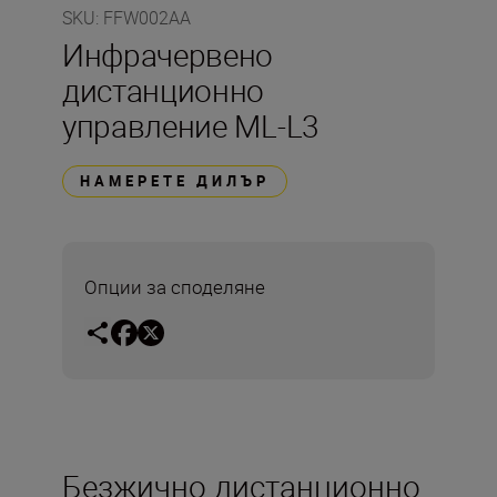
SKU
:
FFW002AA
Инфрачервено
дистанционно
управление ML-L3
НАМЕРЕТЕ ДИЛЪР
Опции за споделяне
Безжично дистанционно