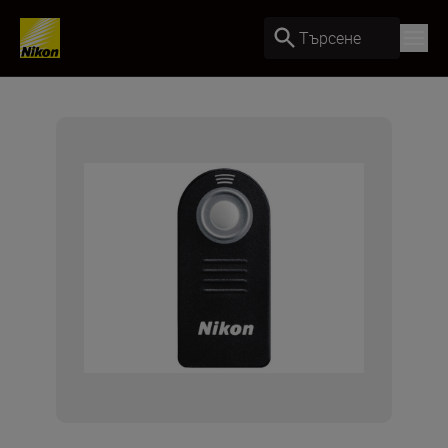
Търсене