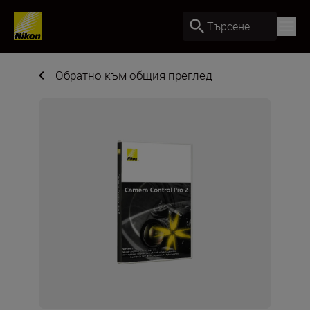
Търсене
Обратно към общия преглед