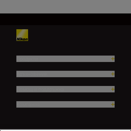
Продукти
Вдъхновение.
Помощ и поддръжка
Компания