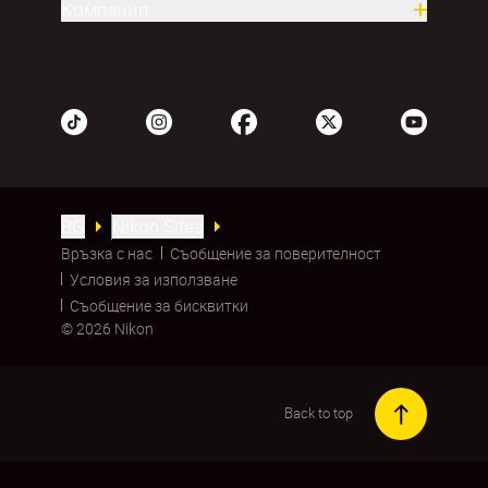
Компания
BG
Nikon Sites
Връзка с нас
Съобщение за поверителност
Условия за използване
Съобщение за бисквитки
© 2026 Nikon
Back to top