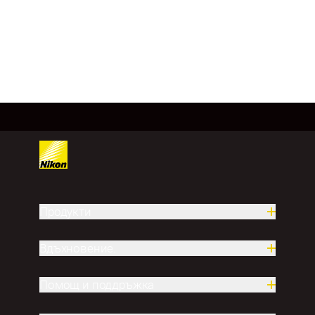
Зареждане на още
Продукти
Вдъхновение.
Помощ и поддръжка