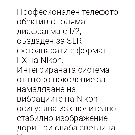
Професионален телефото
обектив с голяма
диафрагма с f/2,
създаден за SLR
фотоапарати с формат
FX на Nikon.
Интегрираната система
от второ поколение за
намаляване на
вибрациите на Nikon
осигурява изключително
стабилно изображение
дори при слаба светлина.