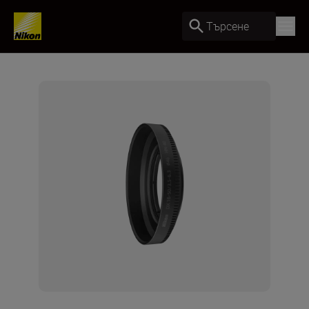
Търсене