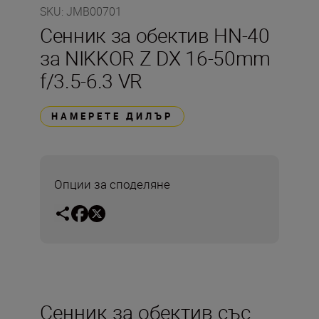
SKU
:
JMB00701
Сенник за обектив HN-40
за NIKKOR Z DX 16-50mm
f/3.5-6.3 VR
НАМЕРЕТЕ ДИЛЪР
Опции за споделяне
Сенник за обектив със