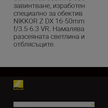
завинтване, изработен
специално за обектив
NIKKOR Z DX 16-50mm
f/3.5-6.3 VR. Намалява
разсеяната светлина и
отблясъците.
Продукти