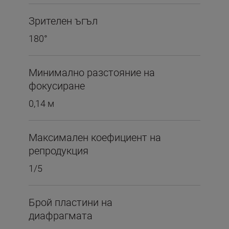
Зрителен ъгъл
180°
Минимално разстояние на
фокусиране
0,14 м
Максимален коефициент на
репродукция
1/5
Брой пластини на
диафрагмата