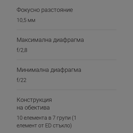
Фокусно разстояние
10,5 мм
Максимална диафрагма
f/2,8
Минимална диафрагма
f/22
Конструкция
на обектива
10 елемента в 7 групи (1
елемент от ED стъкло)